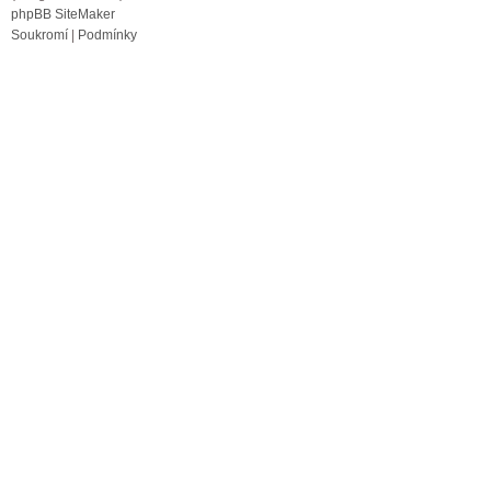
phpBB SiteMaker
Soukromí
|
Podmínky