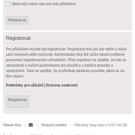
Skrýt můj online stav pro toto přihlášení
Registrovat
Pro přihlášení musíte být registrován. Registrace trvá jen pár vteřin a dává
vám mnohem větší možnosti. Administrátor fóra též může dávat rozšířené
pravomoci registrovaným uživatelům. Před registrací se ujistěte, že jste se
obeznámili s našimi podmínkami pro použití a s dalšími pravidly a
ujednáními. Také se ujistěte, že si přečtete jakákoliv pravidla, která se na
fóru objeví.
Podmínky pro užívání
|
Ochrana soukromí
Registrovat
Obsah fóra
Smazat cookies
Všechny časy jsou v
UTC+02:00